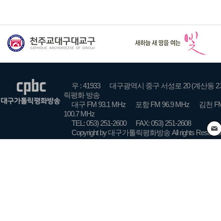
우 : 41933
대구광역시 중구 서성로 20 (계산동 2
릭평화 방송
대구 FM 93.1 MHz
포항 FM 96.9 MHz
김천 FM
100.7 MHz
TEL: 053) 251-2600
FAX: 053) 251-2608
Copyright by 대구가톨릭평화방송 All rights Reserve