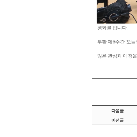
평화를 빕니다.
부활 제6주간 '오
많은 관심과 애청을
다음글
이전글