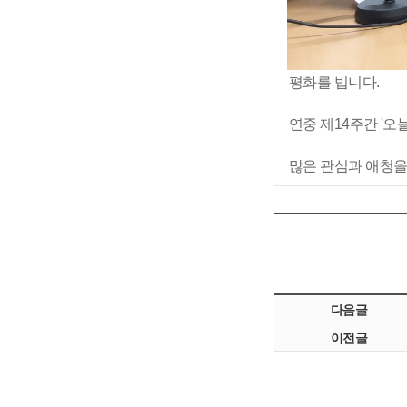
평화를 빕니다.
연중 제14주간 '
많은 관심과 애청을
다음글
이전글