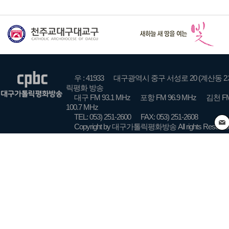
우 : 41933
대구광역시 중구 서성로 20 (계산동 2
릭평화 방송
대구 FM 93.1 MHz
포항 FM 96.9 MHz
김천 FM
100.7 MHz
TEL: 053) 251-2600
FAX: 053) 251-2608
Copyright by 대구가톨릭평화방송 All rights Reserve