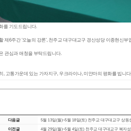
화를 기도드립니다.
활 제6주간 '오늘의 강론', 천주교 대구대교구 경산성당 이종현신부
은 관심과 애청을 부탁드립니다.
히, 고통가운데 있는 가자지구, 우크라이나, 미얀마의 평화를 빕니다
다음글
5월 13일(월)~5월 18일(토) 천주교 대구대교구 
이전글
4월 29일(월)~5월 4일(토) 천주교 대구대교구 복