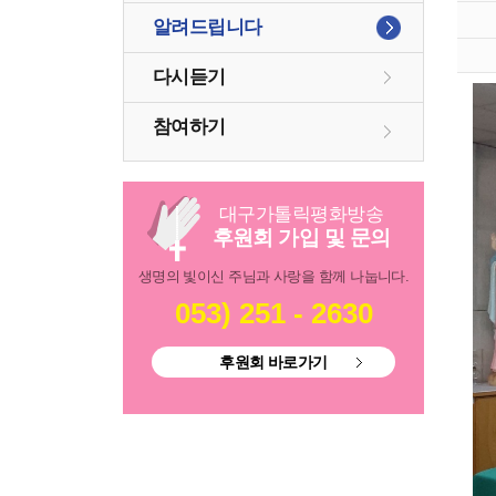
알려드립니다
다시듣기
참여하기
대구
가톨릭
평화방송
후원회 가입 및 문의
생명의 빛이신 주님과 사랑을 함께 나눕니다.
053) 251 - 2630
후원회 바로가기