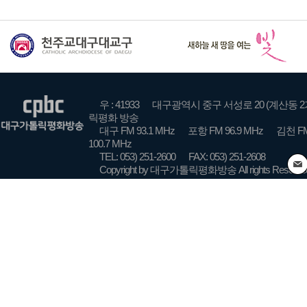
우 : 41933
대구광역시 중구 서성로 20 (계산동 2
릭평화 방송
대구 FM 93.1 MHz
포항 FM 96.9 MHz
김천 FM
100.7 MHz
TEL: 053) 251-2600
FAX: 053) 251-2608
Copyright by 대구가톨릭평화방송 All rights Reserve