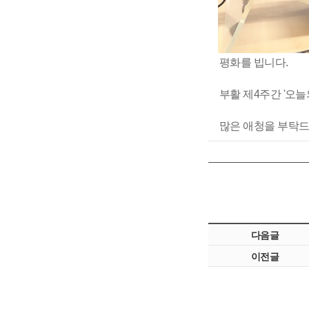
평화를 빕니다.
부활 제4주간 '오
많은 애청을 부탁드
다음글
이전글