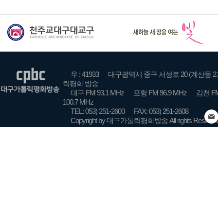
우 : 41933
대구광역시 중구 서성로 20 (계산동 2
릭평화 방송
대구 FM 93.1 MHz
포항 FM 96.9 MHz
김천 FM
100.7 MHz
TEL: 053) 251-2600
FAX: 053) 251-2608
Copyright by 대구가톨릭평화방송 All rights Reserve