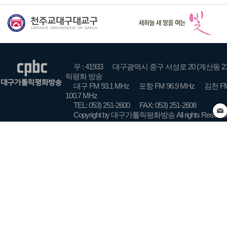
우 : 41933
대구광역시 중구 서성로 20 (계산동 2
릭평화 방송
대구 FM 93.1 MHz
포항 FM 96.9 MHz
김천 FM
100.7 MHz
TEL: 053) 251-2600
FAX: 053) 251-2608
Copyright by 대구가톨릭평화방송 All rights Reserve