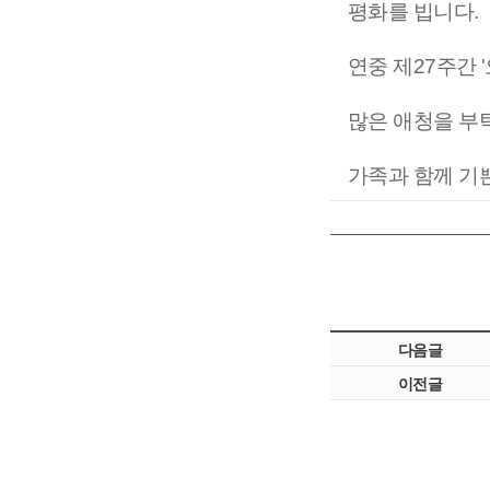
평화를 빕니다.
연중 제27주간
많은 애청을 부
가족과 함께 기
다음글
이전글