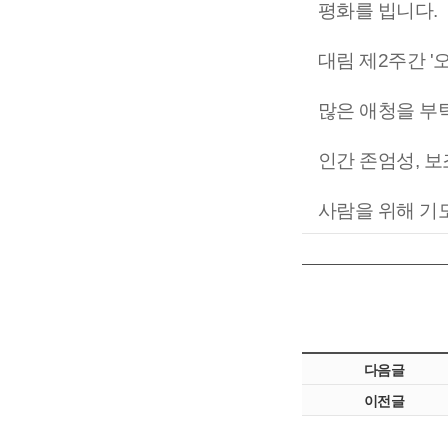
평화를 빕니다.
대림 제2주간 '
많은 애청을 부
인간 존엄성, 
사람을 위해 기
다음글
이전글