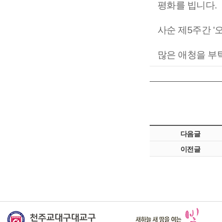
평화를 빕니다.
사순 제5주간 
많은 애청을 부
다음글
이전글