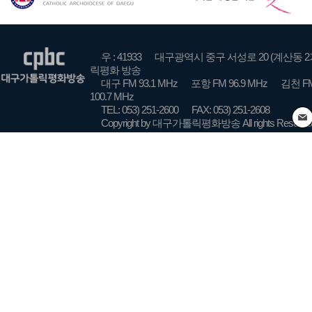
우 : 41933
대구광역시 중구 서성로 20 (계산동 2
릭평화 방송
대구 FM 93.1 MHz
포항 FM 96.9 MHz
김천 FM
100.7 MHz
TEL: 053) 251-2600
FAX: 053) 251-2608
Copyright by 대구가톨릭평화방송 All rights Reserve