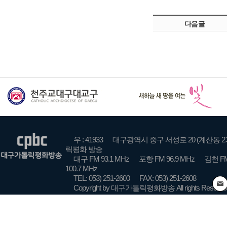
다음글
우 : 41933
대구광역시 중구 서성로 20 (계산동 2
릭평화 방송
대구 FM 93.1 MHz
포항 FM 96.9 MHz
김천 FM
100.7 MHz
TEL: 053) 251-2600
FAX: 053) 251-2608
Copyright by 대구가톨릭평화방송 All rights Reserve