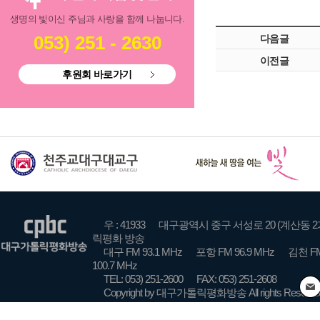
생명의 빛이신 주님과 사랑을 함께 나눕니다.
053) 251 - 2630
다음글
이전글
후원회 바로가기
우 : 41933
대구광역시 중구 서성로 20 (계산동 2
릭평화 방송
대구 FM 93.1 MHz
포항 FM 96.9 MHz
김천 FM
100.7 MHz
TEL: 053) 251-2600
FAX: 053) 251-2608
Copyright by 대구가톨릭평화방송 All rights Reserve