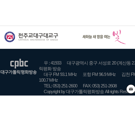
우 : 41933
대구광역시 중구 서성로 20 (계산동 2
릭평화 방송
대구 FM 93.1 MHz
포항 FM 96.9 MHz
김천 FM
100.7 MHz
TEL: 053) 251-2600
FAX: 053) 251-2608
Copyright by 대구가톨릭평화방송 All rights Reserve