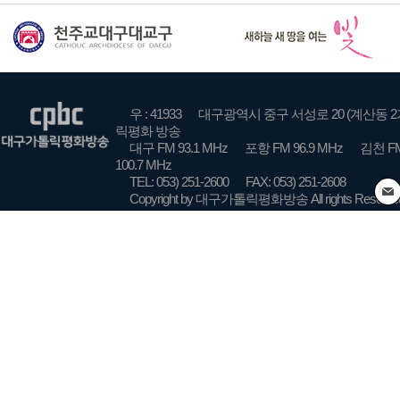
우 : 41933
대구광역시 중구 서성로 20 (계산동 2
릭평화 방송
대구 FM 93.1 MHz
포항 FM 96.9 MHz
김천 FM
100.7 MHz
TEL: 053) 251-2600
FAX: 053) 251-2608
Copyright by 대구가톨릭평화방송 All rights Reserve