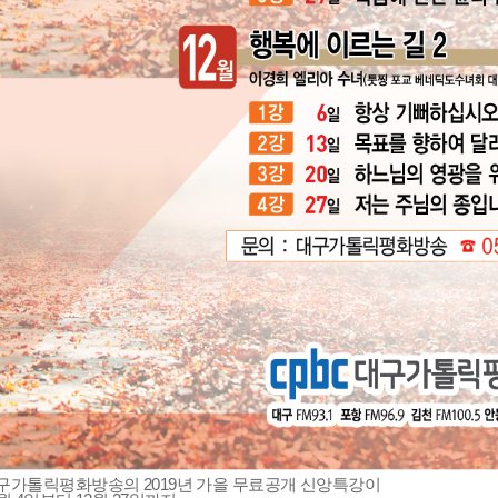
구가톨릭평화방송의 2019년 가을 무료공개 신앙특강이