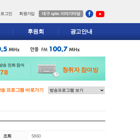
로그인
회원가입
대구 cpbc 이야기마당
후원회
광고안내
방송 전화 참여
청취자 참여방
678
방송 프로그램 바로가기
조회
5860