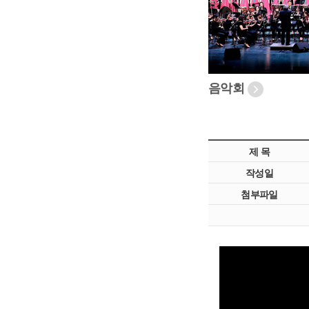
음악회
제 목
작성일
첨부파일