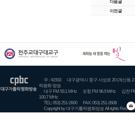
다음글
이전글
우 : 41933
대구광역시 중구 서성로 20 (계산동 2
릭평화 방송
대구 FM 93.1 MHz
포항 FM 96.9 MHz
김천 FM
100.7 MHz
TEL: 053) 251-2600
FAX: 053) 251-2608
Copyright by 대구가톨릭평화방송 All rights Reserve