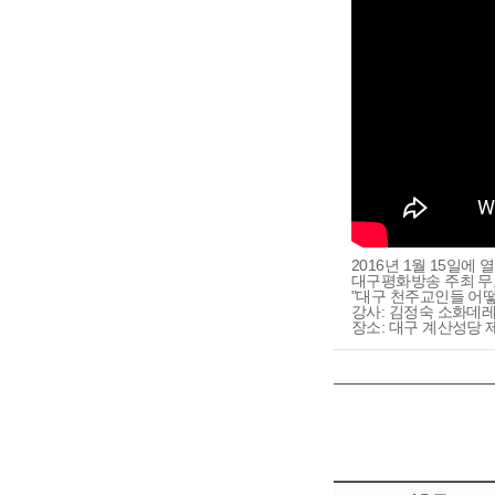
2016년 1월 15일에 
대구평화방송 주최 무
"대구 천주교인들 어떻
강사: 김정숙 소화데
장소: 대구 계산성당 