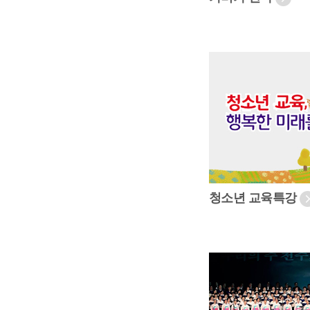
청소년 교육특강