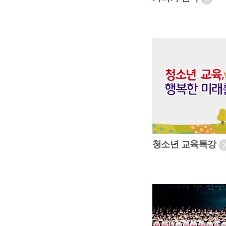
청소년 교육특강