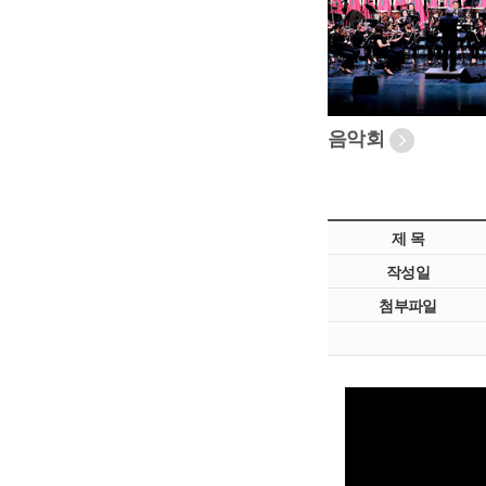
음악회
제 목
작성일
첨부파일