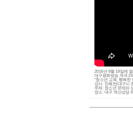
2016년 8월 19일에 
대구평화방송 개국 20
"청소년 교육, 행복한
강사: 진혜전(대구시
주제: 청소년 문제와 
장소: 대구 계산성당 