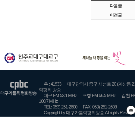
다음글
이전글
우 : 41933
대구광역시 중구 서성로 20 (계산동 2
릭평화 방송
대구 FM 93.1 MHz
포항 FM 96.9 MHz
김천 FM
100.7 MHz
TEL: 053) 251-2600
FAX: 053) 251-2608
Copyright by 대구가톨릭평화방송 All rights Reserve