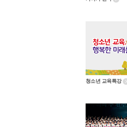
청소년 교육특강