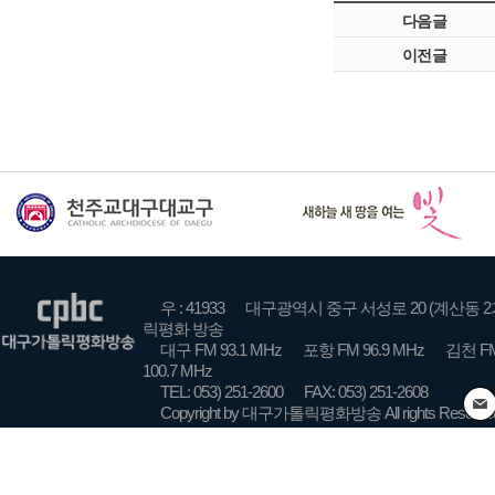
다음글
이전글
우 : 41933
대구광역시 중구 서성로 20 (계산동 2
릭평화 방송
대구 FM 93.1 MHz
포항 FM 96.9 MHz
김천 FM
100.7 MHz
TEL: 053) 251-2600
FAX: 053) 251-2608
Copyright by 대구가톨릭평화방송 All rights Reserve