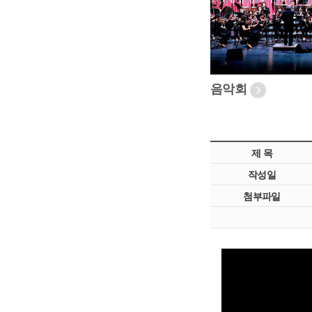
음악회
제 목
작성일
첨부파일