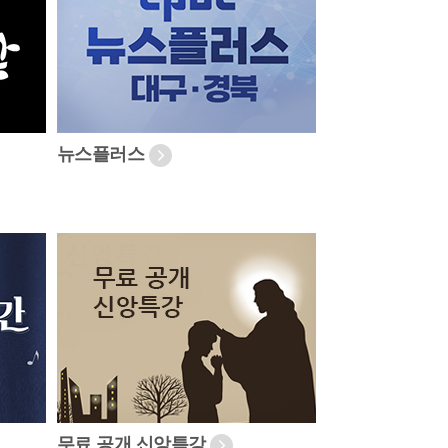
뉴스플러스
무료 공개 신앙특강