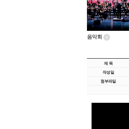
음악회
제 목
작성일
첨부파일