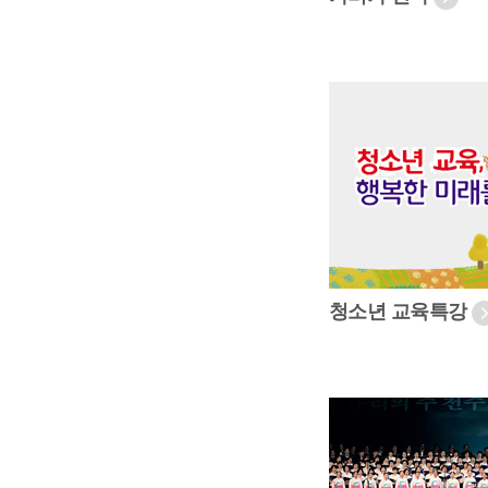
청소년 교육특강