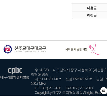
다음글
이전글
우 : 41933
대구광역시 중구 서성로 20 (계산동 2
릭평화 방송
대구 FM 93.1 MHz
포항 FM 96.9 MHz
김천 FM
100.7 MHz
TEL: 053) 251-2600
FAX: 053) 251-2608
Copyright by 대구가톨릭평화방송 All rights Reserve