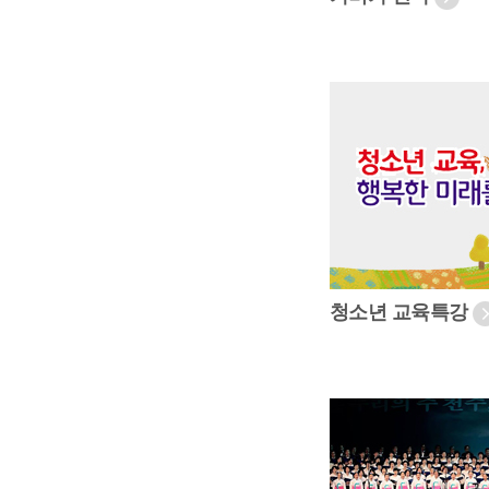
청소년 교육특강