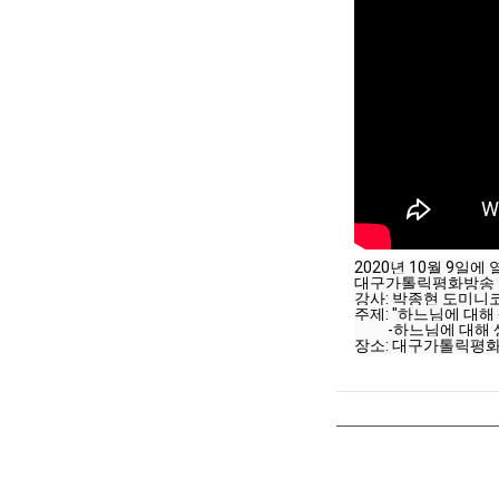
2020년 10월 9일에
대구가톨릭평화방송 
강사: 박종현 도미니
주제: "하느님에 대해
          -하느님에 
장소: 대구가톨릭평