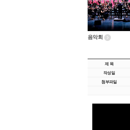
음악회
제 목
작성일
첨부파일