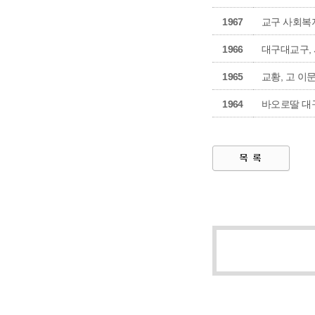
1967
교구 사회복지
1966
대구대교구, 
1965
교황, 고 이
1964
바오로딸 대