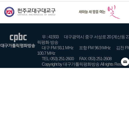
우 : 41933
대구광역시 중구 서성로 20 (계산동 2
릭평화 방송
대구 FM 93.1 MHz
포항 FM 96.9 MHz
김천 FM
100.7 MHz
TEL: 053) 251-2600
FAX: 053) 251-2608
Copyright by 대구가톨릭평화방송 All rights Reserve