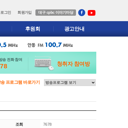
로그인
회원가입
대구 cpbc 이야기마당
후원회
광고안내
방송 전화 참여
청취자 참여방
678
방송 프로그램 바로가기
조회
7678