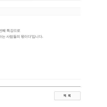
두 번째 특강으로
하는 사람들의 몫이다'입니다.