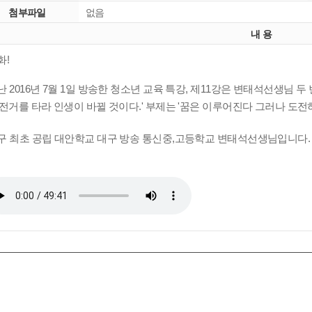
첨부파일
없음
내 용
화!
난 2016년 7월 1일 방송한 청소년 교육 특강, 제11강은 변태석선생님 
자전거를 타라 인생이 바뀔 것이다.'
부제는 '꿈은 이루어진다 그러나 도전
구 최초 공립 대안학교 대구 방송 통신중,고등학교 변태석선생님입니다.