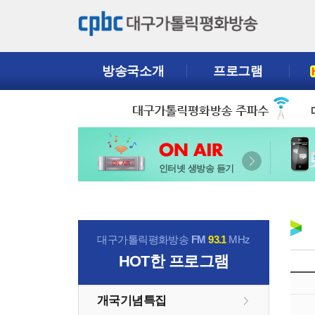
방송국소개
프로그램
인터넷 생방송 듣기
대구가톨릭평화방송
FM
93.1
MHz
HOT
한 프로그램
개국기념특집