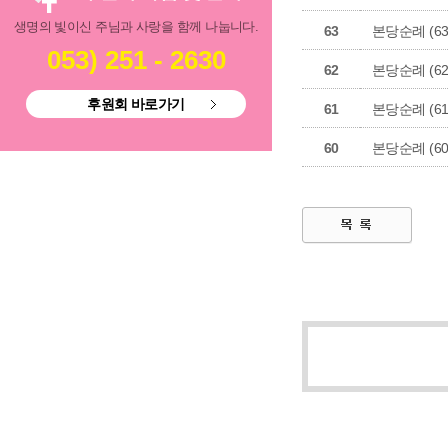
생명의 빛이신 주님과 사랑을 함께 나눕니다.
63
본당순례 (63
053) 251 - 2630
62
본당순례 (62
후원회 바로가기
61
본당순례 (61
60
본당순례 (60