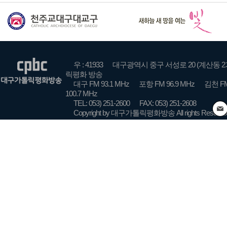
우 : 41933
대구광역시 중구 서성로 20 (계산동 2
릭평화 방송
대구 FM 93.1 MHz
포항 FM 96.9 MHz
김천 FM
100.7 MHz
TEL: 053) 251-2600
FAX: 053) 251-2608
Copyright by 대구가톨릭평화방송 All rights Reserve