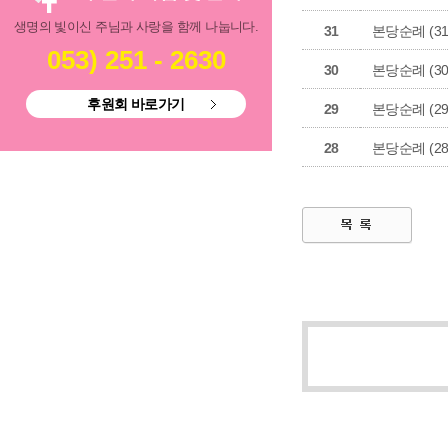
생명의 빛이신 주님과 사랑을 함께 나눕니다.
31
본당순례 (31
053) 251 - 2630
30
본당순례 (30
후원회 바로가기
29
본당순례 (29
28
본당순례 (28