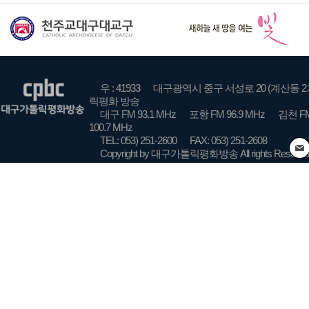
우 : 41933
대구광역시 중구 서성로 20 (계산동 2
릭평화 방송
대구 FM 93.1 MHz
포항 FM 96.9 MHz
김천 FM
100.7 MHz
TEL: 053) 251-2600
FAX: 053) 251-2608
Copyright by 대구가톨릭평화방송 All rights Reserve