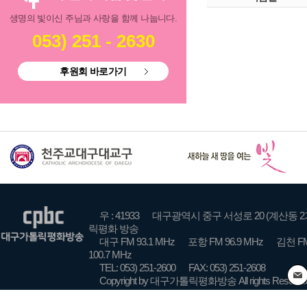
생명의 빛이신 주님과 사랑을 함께 나눕니다.
053) 251 - 2630
후원회 바로가기
우 : 41933
대구광역시 중구 서성로 20 (계산동 2
릭평화 방송
대구 FM 93.1 MHz
포항 FM 96.9 MHz
김천 FM
100.7 MHz
TEL: 053) 251-2600
FAX: 053) 251-2608
Copyright by 대구가톨릭평화방송 All rights Reserve