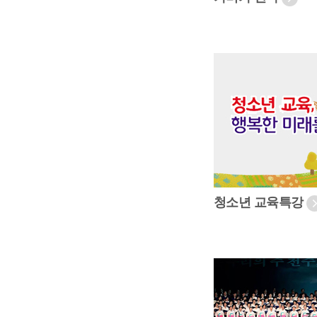
청소년 교육특강