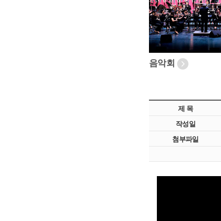
음악회
제 목
작성일
첨부파일