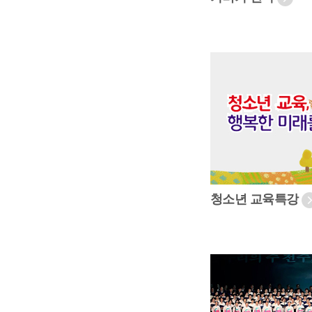
청소년 교육특강