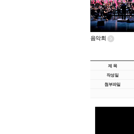
음악회
제 목
작성일
첨부파일