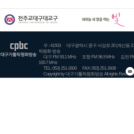
우 : 41933
대구광역시 중구 서성로 20 (계산동 2
릭평화 방송
대구 FM 93.1 MHz
포항 FM 96.9 MHz
김천 FM
100.7 MHz
TEL: 053) 251-2600
FAX: 053) 251-2608
Copyright by 대구가톨릭평화방송 All rights Reserve