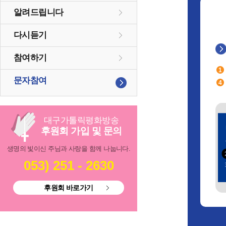
알려드립니다
다시듣기
참여하기
문자참여
대구
가톨릭
평화방송
후원회 가입 및 문의
생명의 빛이신 주님과 사랑을 함께 나눕니다.
053) 251 - 2630
후원회 바로가기