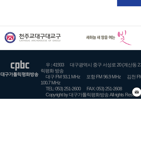
우 : 41933
대구광역시 중구 서성로 20 (계산동 2
릭평화 방송
대구 FM 93.1 MHz
포항 FM 96.9 MHz
김천 FM
100.7 MHz
TEL: 053) 251-2600
FAX: 053) 251-2608
Copyright by 대구가톨릭평화방송 All rights Reserve