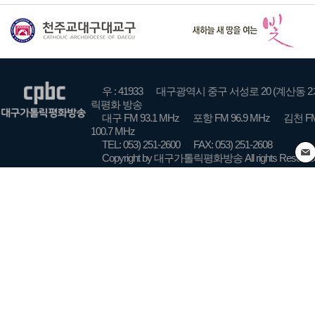
우 : 41933
대구광역시 중구 서성로 20 (계산동 2
릭평화 방송
대구 FM 93.1 MHz
포항 FM 96.9 MHz
김천 FM
100.7 MHz
TEL: 053) 251-2600
FAX: 053) 251-2608
Copyright by 대구가톨릭평화방송 All rights Reserve