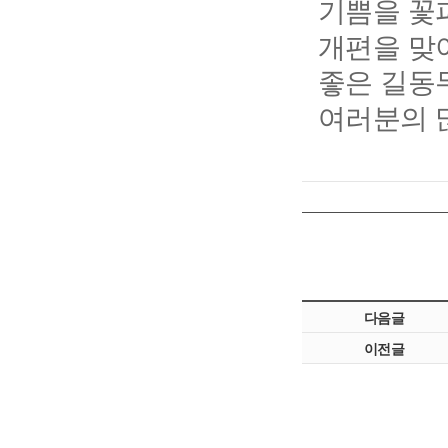
기쁨을 꽃
개편을 맞
좋은 길동
여러분의 
다음글
이전글