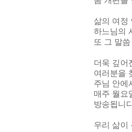
봄 개편을
삶의 여정
하느님의 
또 그 말씀
더욱 깊어
여러분을 
주님 안에
매주 월요
방송됩니
우리 삶이