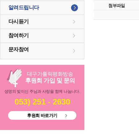
첨부파일
알려드립니다
다시듣기
참여하기
문자참여
대구
가톨릭
평화방송
후원회 가입 및 문의
생명의 빛이신 주님과 사랑을 함께 나눕니다.
053) 251 - 2630
후원회 바로가기