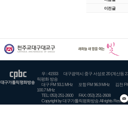
이전글
우 : 41933
대구광역시 중구 서성로 20 (계산동 2
릭평화 방송
대구 FM 93.1 MHz
포항 FM 96.9 MHz
김천 FM
100.7 MHz
TEL: 053) 251-2600
FAX: 053) 251-2608
Copyright by 대구가톨릭평화방송 All rights Reserve