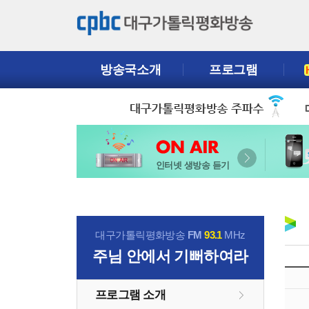
방송국소개
프로그램
인터넷 생방송 듣기
대구가톨릭평화방송
FM
93.1
MHz
주님 안에서 기뻐하여라
프로그램 소개