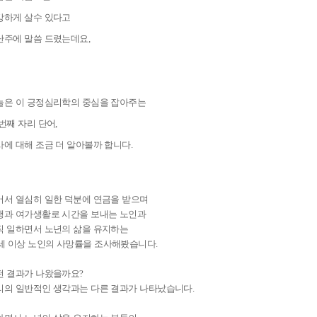
강하게 살수 있다고
난주에 말씀 드렸는데요
,
늘은 이 긍정심리학의 중심을 잡아주는
 번째 자리 단어
,
사에 대해 조금 더 알아볼까 합니다
.
어서 열심히 일한 덕분에
연금을 받으며
행과 여가생활로 시간을 보내는 노인과
직 일하면서 노년의 삶을 유지하는
세 이상 노인의 사망률을 조사해봤습니다
.
떤 결과가 나왔을까요
?
리의 일반적인 생각과는 다른 결과가 나타났습니다
.