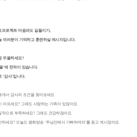
요프로젝트 마음파도 길들이기
,
늘 여러분이 기억하고 훈련하실 메시지입니다
.
금 우울하세요
?
울
’
에 천적이 있습니다
.
로
‘
감사
’
입니다
.
에게서 감사의 조건을 찾아보세요
.
이 아프세요
?
그래도 사랑하는 가족이 있잖아요
.
질적으로 부족하세요
?
그래도 건강하잖아요
.
안하세요
?
오늘도 평화방송
‘
주님안에서 기뻐하여라
’
를 듣고 계시잖아요
.