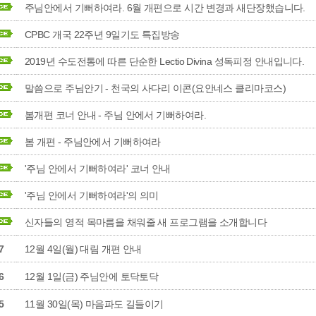
주님안에서 기뻐하여라. 6월 개편으로 시간 변경과 새단장했습니다.
CPBC 개국 22주년 9일기도 특집방송
2019년 수도전통에 따른 단순한 Lectio Divina 성독피정 안내입니다.
말씀으로 주님안기 - 천국의 사다리 이콘(요안네스 클리마코스)
봄개편 코너 안내 - 주님 안에서 기뻐하여라.
봄 개편 - 주님안에서 기뻐하여라
'주님 안에서 기뻐하여라' 코너 안내
'주님 안에서 기뻐하여라'의 의미
신자들의 영적 목마름을 채워줄 새 프로그램을 소개합니다
7
12월 4일(월) 대림 개편 안내
6
12월 1일(금) 주님안에 토닥토닥
5
11월 30일(목) 마음파도 길들이기