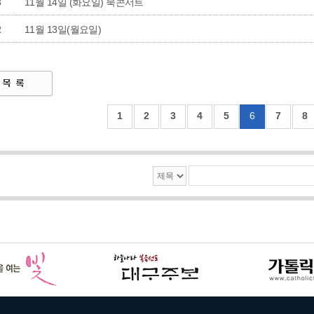
3
11월 14일 (화요일) 북콘서트
2
11월 13일(월요일)
1
2
3
4
5
6
7
8