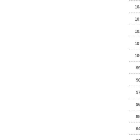
10
10
10
10
10
9
9
9
9
9
9